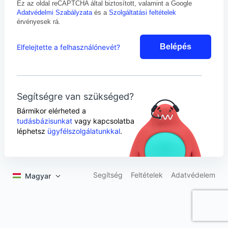
Ez az oldal reCAPTCHA által biztosított, valamint a Google
Adatvédelmi Szabályzata
és a
Szolgáltatási feltételek
érvényesek rá.
Belépés
Elfelejtette a felhasználónevét?
Segítségre van szükséged?
Bármikor elérheted a
tudásbázisunkat
vagy kapcsolatba
léphetsz
ügyfélszolgálatunkkal
.
Segítség
Feltételek
Adatvédelem
Magyar